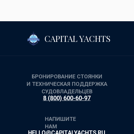
УСЛУГИ И БЛОГ
УСЛУГИ
БЛОГ
Политика конфиденциальности
Пользовательское соглашение
Обработка данных
Разработка WEBICOD
ООО "Столица Яхт"
ИНН 7734634290
ОГРН 1107746283325
© 2026 Все права защищены